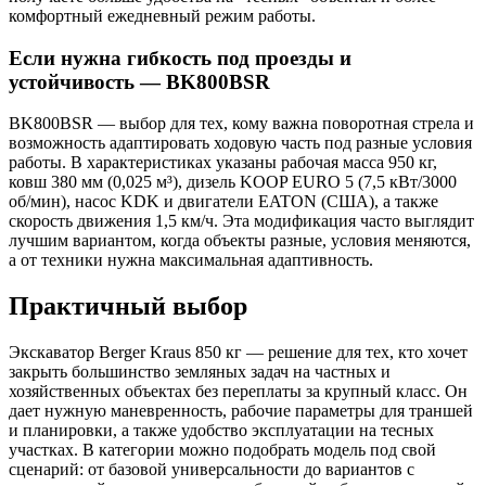
комфортный ежедневный режим работы.
Если нужна гибкость под проезды и
устойчивость — BK800BSR
BK800BSR — выбор для тех, кому важна поворотная стрела и
возможность адаптировать ходовую часть под разные условия
работы. В характеристиках указаны рабочая масса 950 кг,
ковш 380 мм (0,025 м³), дизель KOOP EURO 5 (7,5 кВт/3000
об/мин), насос KDK и двигатели EATON (США), а также
скорость движения 1,5 км/ч. Эта модификация часто выглядит
лучшим вариантом, когда объекты разные, условия меняются,
а от техники нужна максимальная адаптивность.
Практичный выбор
Экскаватор Berger Kraus 850 кг — решение для тех, кто хочет
закрыть большинство земляных задач на частных и
хозяйственных объектах без переплаты за крупный класс. Он
дает нужную маневренность, рабочие параметры для траншей
и планировки, а также удобство эксплуатации на тесных
участках. В категории можно подобрать модель под свой
сценарий: от базовой универсальности до вариантов с