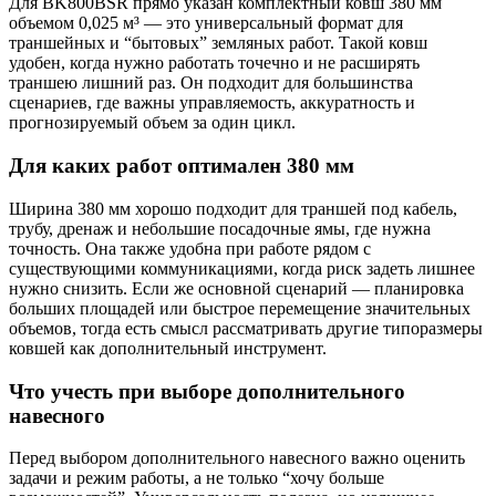
Для BK800BSR прямо указан комплектный ковш 380 мм
объемом 0,025 м³ — это универсальный формат для
траншейных и “бытовых” земляных работ. Такой ковш
удобен, когда нужно работать точечно и не расширять
траншею лишний раз. Он подходит для большинства
сценариев, где важны управляемость, аккуратность и
прогнозируемый объем за один цикл.
Для каких работ оптимален 380 мм
Ширина 380 мм хорошо подходит для траншей под кабель,
трубу, дренаж и небольшие посадочные ямы, где нужна
точность. Она также удобна при работе рядом с
существующими коммуникациями, когда риск задеть лишнее
нужно снизить. Если же основной сценарий — планировка
больших площадей или быстрое перемещение значительных
объемов, тогда есть смысл рассматривать другие типоразмеры
ковшей как дополнительный инструмент.
Что учесть при выборе дополнительного
навесного
Перед выбором дополнительного навесного важно оценить
задачи и режим работы, а не только “хочу больше