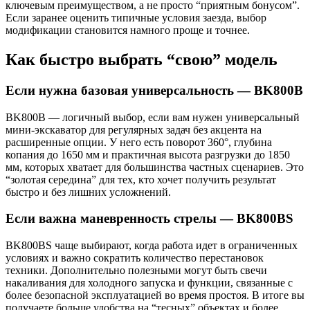
ключевым преимуществом, а не просто “приятным бонусом”.
Если заранее оценить типичные условия заезда, выбор
модификации становится намного проще и точнее.
Как быстро выбрать “свою” модель
Если нужна базовая универсальность — BK800B
BK800B — логичный выбор, если вам нужен универсальный
мини-экскаватор для регулярных задач без акцента на
расширенные опции. У него есть поворот 360°, глубина
копания до 1650 мм и практичная высота разгрузки до 1850
мм, которых хватает для большинства частных сценариев. Это
“золотая середина” для тех, кто хочет получить результат
быстро и без лишних усложнений.
Если важна маневренность стрелы — BK800BS
BK800BS чаще выбирают, когда работа идет в ограниченных
условиях и важно сократить количество перестановок
техники. Дополнительно полезными могут быть свечи
накаливания для холодного запуска и функции, связанные с
более безопасной эксплуатацией во время простоя. В итоге вы
получаете больше удобства на “тесных” объектах и более