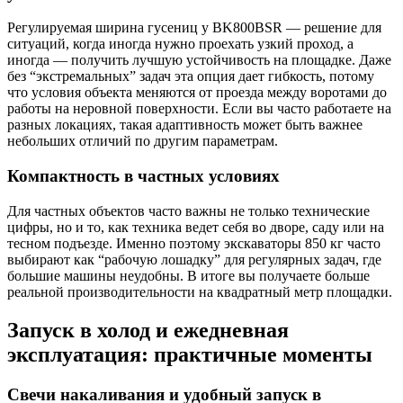
Регулируемая ширина гусениц у BK800BSR — решение для
ситуаций, когда иногда нужно проехать узкий проход, а
иногда — получить лучшую устойчивость на площадке. Даже
без “экстремальных” задач эта опция дает гибкость, потому
что условия объекта меняются от проезда между воротами до
работы на неровной поверхности. Если вы часто работаете на
разных локациях, такая адаптивность может быть важнее
небольших отличий по другим параметрам.
Компактность в частных условиях
Для частных объектов часто важны не только технические
цифры, но и то, как техника ведет себя во дворе, саду или на
тесном подъезде. Именно поэтому экскаваторы 850 кг часто
выбирают как “рабочую лошадку” для регулярных задач, где
большие машины неудобны. В итоге вы получаете больше
реальной производительности на квадратный метр площадки.
Запуск в холод и ежедневная
эксплуатация: практичные моменты
Свечи накаливания и удобный запуск в