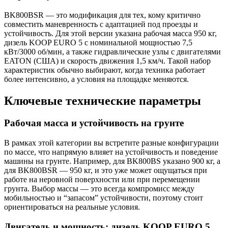
BK800BSR — это модификация для тех, кому критично
совместить маневренность с адаптацией под проезды и
устойчивость. Для этой версии указана рабочая масса 950 кг,
дизель KOOP EURO 5 с номинальной мощностью 7,5
кВт/3000 об/мин, а также гидравлические узлы с двигателями
EATON (США) и скорость движения 1,5 км/ч. Такой набор
характеристик обычно выбирают, когда техника работает
более интенсивно, а условия на площадке меняются.
Ключевые технические параметры
Рабочая масса и устойчивость на грунте
В рамках этой категории вы встретите разные конфигурации
по массе, что напрямую влияет на устойчивость и поведение
машины на грунте. Например, для BK800BS указано 900 кг, а
для BK800BSR — 950 кг, и это уже может ощущаться при
работе на неровной поверхности или при перемещении
грунта. Выбор массы — это всегда компромисс между
мобильностью и “запасом” устойчивости, поэтому стоит
ориентироваться на реальные условия.
Двигатель и мощность: дизель KOOP EURO 5