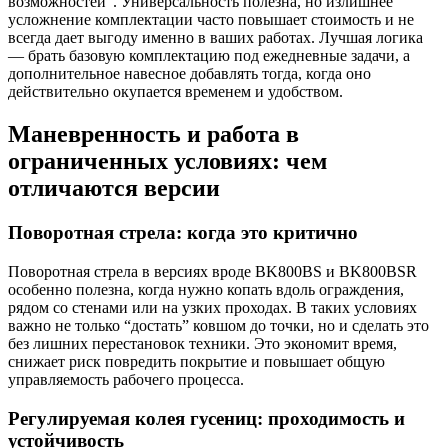
возможностей”. Универсальность полезна, но излишнее
усложнение комплектации часто повышает стоимость и не
всегда дает выгоду именно в ваших работах. Лучшая логика
— брать базовую комплектацию под ежедневные задачи, а
дополнительное навесное добавлять тогда, когда оно
действительно окупается временем и удобством.
Маневренность и работа в
ограниченных условиях: чем
отличаются версии
Поворотная стрела: когда это критично
Поворотная стрела в версиях вроде BK800BS и BK800BSR
особенно полезна, когда нужно копать вдоль ограждения,
рядом со стенами или на узких проходах. В таких условиях
важно не только “достать” ковшом до точки, но и сделать это
без лишних перестановок техники. Это экономит время,
снижает риск повредить покрытие и повышает общую
управляемость рабочего процесса.
Регулируемая колея гусениц: проходимость и
устойчивость