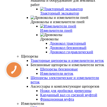
Машины и оборудование для земляных
работ
Тракторный экскаватор
Дровоколы и измельчители пней
Измельчители пней
Дровоколы
Дровокол тракторный
Дровокол бензиновый
Дровокол гидравлический
Щепорезы
Тракторные щепорезы и измельчители веток
Бензиновые щепорезы и измельчители веток
Щепорезы бензиновые
Измельчители веток
Щепорезы электрические и измельчители
веток
Аксессуары и комплектующие щепорезов
Ножи для дробилки древесины
Карданный вал со срезной муфтой
Фрикционная муфта
Измельчители