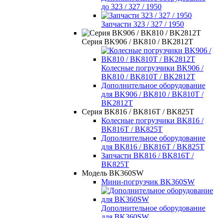
до 323 / 327 / 1950
Запчасти 323 / 327 / 1950
Серия BK906 / BK810 / BK2812T
Колесные погрузчики BK906 /
BK810 / BK810T / BK2812T
Дополнительное оборудование
для BK906 / BK810 / BK810T /
BK2812T
Серия BK816 / BK816T / BK825T
Колесные погрузчики BK816 /
BK816T / BK825T
Дополнительное оборудование
для BK816 / BK816T / BK825T
Запчасти BK816 / BK816T /
BK825T
Модель BK360SW
Мини-погрузчик BK360SW
Дополнительное оборудование
для BK360SW