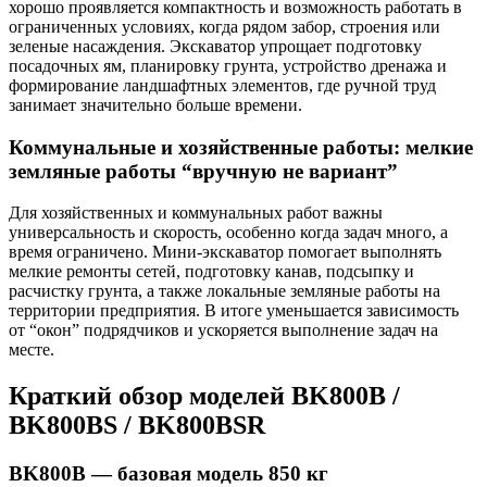
хорошо проявляется компактность и возможность работать в
ограниченных условиях, когда рядом забор, строения или
зеленые насаждения. Экскаватор упрощает подготовку
посадочных ям, планировку грунта, устройство дренажа и
формирование ландшафтных элементов, где ручной труд
занимает значительно больше времени.
Коммунальные и хозяйственные работы: мелкие
земляные работы “вручную не вариант”
Для хозяйственных и коммунальных работ важны
универсальность и скорость, особенно когда задач много, а
время ограничено. Мини-экскаватор помогает выполнять
мелкие ремонты сетей, подготовку канав, подсыпку и
расчистку грунта, а также локальные земляные работы на
территории предприятия. В итоге уменьшается зависимость
от “окон” подрядчиков и ускоряется выполнение задач на
месте.
Краткий обзор моделей BK800B /
BK800BS / BK800BSR
BK800B — базовая модель 850 кг