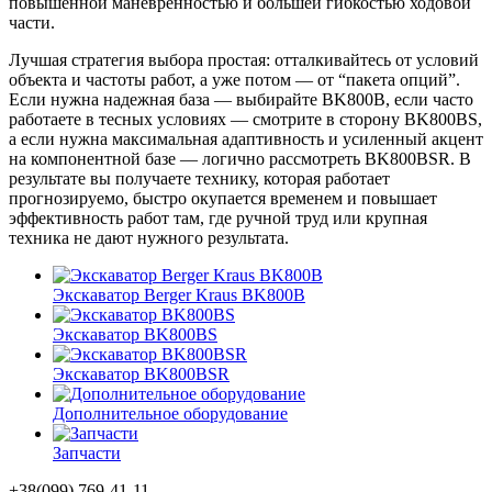
повышенной маневренностью и большей гибкостью ходовой
части.
Лучшая стратегия выбора простая: отталкивайтесь от условий
объекта и частоты работ, а уже потом — от “пакета опций”.
Если нужна надежная база — выбирайте BK800B, если часто
работаете в тесных условиях — смотрите в сторону BK800BS,
а если нужна максимальная адаптивность и усиленный акцент
на компонентной базе — логично рассмотреть BK800BSR. В
результате вы получаете технику, которая работает
прогнозируемо, быстро окупается временем и повышает
эффективность работ там, где ручной труд или крупная
техника не дают нужного результата.
Экскаватор Berger Kraus BK800B
Экскаватор BK800BS
Экскаватор BK800BSR
Дополнительное оборудование
Запчасти
+38(099) 769-41-11