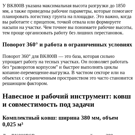
У BK800B указана максимальная высота разгрузки до 1850
мм, а также приведены рабочие параметры, которые помогают
планировать логистику грунта на площадке. Это важно, когда
вы работаете с прицепом, точкой отвала или формируете
насыпи на участке. Чем точнее вы понимаете рабочие высоты,
тем проще организовать работу без лишних перестановок.
Поворот 360° и работа в ограниченных условиях
Поворот 360° для BK800B — это база, которая сильно
упрощает работу на тесных участках. Он позволяет работать
без “разворотов корпусом” и быстрее выполнять циклы
копание-перемещение-выгрузка. В частном секторе или на
объектах с ограниченным пространством это часто становится
решающим фактором.
Навесное и рабочий инструмент: ковш
и совместимость под задачи
Комплектный ковш: ширина 380 мм, объем
0,025 м³