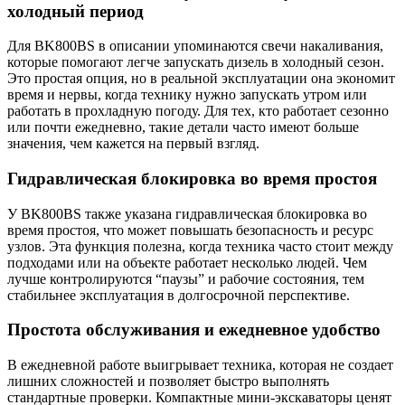
холодный период
Для BK800BS в описании упоминаются свечи накаливания,
которые помогают легче запускать дизель в холодный сезон.
Это простая опция, но в реальной эксплуатации она экономит
время и нервы, когда технику нужно запускать утром или
работать в прохладную погоду. Для тех, кто работает сезонно
или почти ежедневно, такие детали часто имеют больше
значения, чем кажется на первый взгляд.
Гидравлическая блокировка во время простоя
У BK800BS также указана гидравлическая блокировка во
время простоя, что может повышать безопасность и ресурс
узлов. Эта функция полезна, когда техника часто стоит между
подходами или на объекте работает несколько людей. Чем
лучше контролируются “паузы” и рабочие состояния, тем
стабильнее эксплуатация в долгосрочной перспективе.
Простота обслуживания и ежедневное удобство
В ежедневной работе выигрывает техника, которая не создает
лишних сложностей и позволяет быстро выполнять
стандартные проверки. Компактные мини-экскаваторы ценят