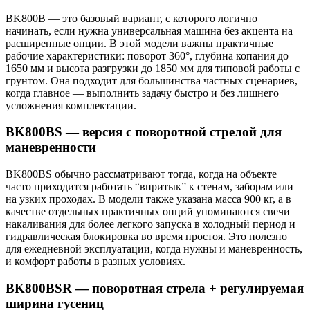
BK800B — это базовый вариант, с которого логично
начинать, если нужна универсальная машина без акцента на
расширенные опции. В этой модели важны практичные
рабочие характеристики: поворот 360°, глубина копания до
1650 мм и высота разгрузки до 1850 мм для типовой работы с
грунтом. Она подходит для большинства частных сценариев,
когда главное — выполнить задачу быстро и без лишнего
усложнения комплектации.
BK800BS — версия с поворотной стрелой для
маневренности
BK800BS обычно рассматривают тогда, когда на объекте
часто приходится работать “впритык” к стенам, заборам или
на узких проходах. В модели также указана масса 900 кг, а в
качестве отдельных практичных опций упоминаются свечи
накаливания для более легкого запуска в холодный период и
гидравлическая блокировка во время простоя. Это полезно
для ежедневной эксплуатации, когда нужны и маневренность,
и комфорт работы в разных условиях.
BK800BSR — поворотная стрела + регулируемая
ширина гусениц