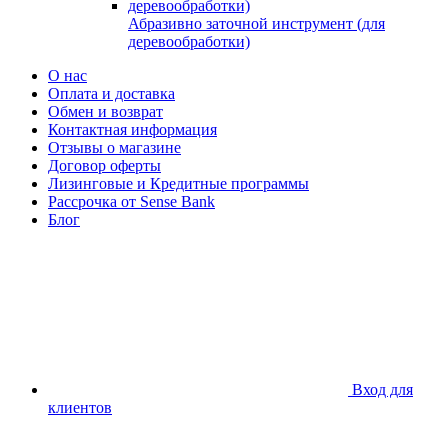
Абразивно заточной инструмент (для
деревообработки)
О нас
Оплата и доставка
Обмен и возврат
Контактная информация
Отзывы о магазине
Договор оферты
Лизинговые и Кредитные программы
Рассрочка от Sense Bank
Блог
Вход для
клиентов