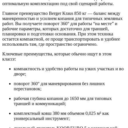
оптимальную комплектацию под свой сценарий работы.
Главное преимущество Berger Kraus 850 кг — баланс между
маневренностью и усилием копания для типичных земляных
работ. Вы получаете поворот 360° для работы “на месте” и
рабочие параметры, которых достаточно для траншей,
планировки и подготовки основания. При этом техника
остается компактной, ее проще транспортировать и удобнее
использовать там, где пространство ограничено.
Ключевые преимущества, которые обычно ищут в этом
классе:
компактность и удобство работы на узких участках и во
дворе;
поворот 360° для маневрирования без лишних
перестановок;
рабочая глубина копания до 1650 мм для типовых
траншей и коммуникаций;
комплектный ковш 380 мм объемом 0,025 м³ как
универсальный инструмент;