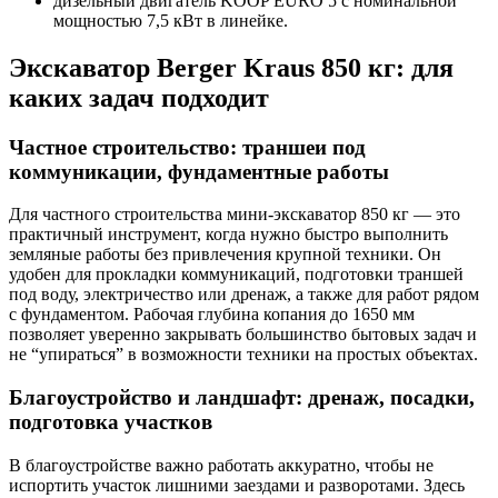
дизельный двигатель KOOP EURO 5 с номинальной
мощностью 7,5 кВт в линейке.
Экскаватор Berger Kraus 850 кг: для
каких задач подходит
Частное строительство: траншеи под
коммуникации, фундаментные работы
Для частного строительства мини-экскаватор 850 кг — это
практичный инструмент, когда нужно быстро выполнить
земляные работы без привлечения крупной техники. Он
удобен для прокладки коммуникаций, подготовки траншей
под воду, электричество или дренаж, а также для работ рядом
с фундаментом. Рабочая глубина копания до 1650 мм
позволяет уверенно закрывать большинство бытовых задач и
не “упираться” в возможности техники на простых объектах.
Благоустройство и ландшафт: дренаж, посадки,
подготовка участков
В благоустройстве важно работать аккуратно, чтобы не
испортить участок лишними заездами и разворотами. Здесь