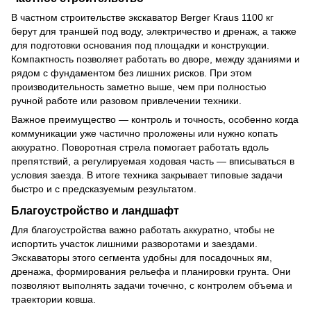
В частном строительстве экскаватор Berger Kraus 1100 кг
берут для траншей под воду, электричество и дренаж, а также
для подготовки основания под площадки и конструкции.
Компактность позволяет работать во дворе, между зданиями и
рядом с фундаментом без лишних рисков. При этом
производительность заметно выше, чем при полностью
ручной работе или разовом привлечении техники.
Важное преимущество — контроль и точность, особенно когда
коммуникации уже частично проложены или нужно копать
аккуратно. Поворотная стрела помогает работать вдоль
препятствий, а регулируемая ходовая часть — вписываться в
условия заезда. В итоге техника закрывает типовые задачи
быстро и с предсказуемым результатом.
Благоустройство и ландшафт
Для благоустройства важно работать аккуратно, чтобы не
испортить участок лишними разворотами и заездами.
Экскаваторы этого сегмента удобны для посадочных ям,
дренажа, формирования рельефа и планировки грунта. Они
позволяют выполнять задачи точечно, с контролем объема и
траектории ковша.