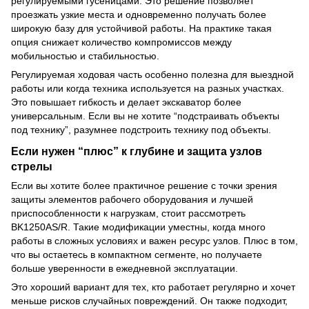
регулируемыми гусеницами. Это решение позволяет
проезжать узкие места и одновременно получать более
широкую базу для устойчивой работы. На практике такая
опция снижает количество компромиссов между
мобильностью и стабильностью.
Регулируемая ходовая часть особенно полезна для выездной
работы или когда техника используется на разных участках.
Это повышает гибкость и делает экскаватор более
универсальным. Если вы не хотите “подстраивать объекты
под технику”, разумнее подстроить технику под объекты.
Если нужен “плюс” к глубине и защита узлов
стрелы
Если вы хотите более практичное решение с точки зрения
защиты элементов рабочего оборудования и лучшей
приспособленности к нагрузкам, стоит рассмотреть
BK1250AS/R. Такие модификации уместны, когда много
работы в сложных условиях и важен ресурс узлов. Плюс в том,
что вы остаетесь в компактном сегменте, но получаете
больше уверенности в ежедневной эксплуатации.
Это хороший вариант для тех, кто работает регулярно и хочет
меньше рисков случайных повреждений. Он также подходит,