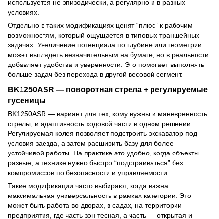
используется не эпизодически, а регулярно и в разных
условиях.
Отдельно в таких модификациях ценят “плюс” к рабочим
возможностям, который ощущается в типовых траншейных
задачах. Увеличение потенциала по глубине или геометрии
может выглядеть незначительным на бумаге, но в реальности
добавляет удобства и уверенности. Это помогает выполнять
больше задач без перехода в другой весовой сегмент.
BK1250ASR — поворотная стрела + регулируемые
гусеницы
BK1250ASR — вариант для тех, кому нужны и маневренность
стрелы, и адаптивность ходовой части в одном решении.
Регулируемая колея позволяет подстроить экскаватор под
условия заезда, а затем расширить базу для более
устойчивой работы. На практике это удобно, когда объекты
разные, а технике нужно быстро “подстраиваться” без
компромиссов по безопасности и управляемости.
Такие модификации часто выбирают, когда важна
максимальная универсальность в рамках категории. Это
может быть работа во дворах, в садах, на территории
предприятия, где часть зон тесная, а часть — открытая и