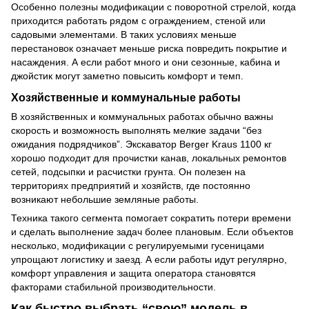
Особенно полезны модификации с поворотной стрелой, когда
приходится работать рядом с ограждением, стеной или
садовыми элементами. В таких условиях меньше
перестановок означает меньше риска повредить покрытие и
насаждения. А если работ много и они сезонные, кабина и
джойстик могут заметно повысить комфорт и темп.
Хозяйственные и коммунальные работы
В хозяйственных и коммунальных работах обычно важны
скорость и возможность выполнять мелкие задачи “без
ожидания подрядчиков”. Экскаватор Berger Kraus 1100 кг
хорошо подходит для прочистки канав, локальных ремонтов
сетей, подсыпки и расчистки грунта. Он полезен на
территориях предприятий и хозяйств, где постоянно
возникают небольшие земляные работы.
Техника такого сегмента помогает сократить потери времени
и сделать выполнение задач более плановым. Если объектов
несколько, модификации с регулируемыми гусеницами
упрощают логистику и заезд. А если работы идут регулярно,
комфорт управления и защита оператора становятся
факторами стабильной производительности.
Как быстро выбрать “свою” модель в