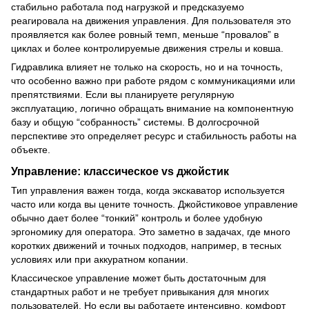
стабильно работала под нагрузкой и предсказуемо
реагировала на движения управления. Для пользователя это
проявляется как более ровный темп, меньше “провалов” в
циклах и более контролируемые движения стрелы и ковша.
Гидравлика влияет не только на скорость, но и на точность,
что особенно важно при работе рядом с коммуникациями или
препятствиями. Если вы планируете регулярную
эксплуатацию, логично обращать внимание на компонентную
базу и общую “собранность” системы. В долгосрочной
перспективе это определяет ресурс и стабильность работы на
объекте.
Управление: классическое vs джойстик
Тип управления важен тогда, когда экскаватор используется
часто или когда вы цените точность. Джойстиковое управление
обычно дает более “тонкий” контроль и более удобную
эргономику для оператора. Это заметно в задачах, где много
коротких движений и точных подходов, например, в тесных
условиях или при аккуратном копании.
Классическое управление может быть достаточным для
стандартных работ и не требует привыкания для многих
пользователей. Но если вы работаете интенсивно, комфорт