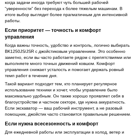
когда задачи иногда требуют чуть большей рабочей
“уверенности” без перехода к более тяжелым машинам. В
итоге выбор выглядит более прагматичным для интенсивной
работы.
Если приоритет — точность и комфорт
управления
Когда важны точность, удобство и контроль, логично выбирать
BK1250JS/JSR с джойстиковым управлением. Это особенно
заметно, если вы часто работаете рядом с препятствиями или
выполняете много точных движений ковшом. Комфорт
управления снижает усталость и помогает держать ровный
темп работ в течение дня.
Такой вариант подходит тем, кто планирует регулярное
использование техники и хочет, чтобы управление было
максимально удобным. Он также хорошо проявляет себя в
благоустройстве и частном секторе, где нужна аккуратность.
Если экскаватор — ваш рабочий инструмент, а не разовый
помощник, джойстик часто становится правильным решением.
Если нужна всесезонность и комфорт
Для ежедневной работы или эксплуатации в холод, ветер и