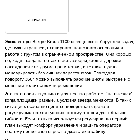
Запчасти
Экскаваторы Berger Kraus 1100 кг чаще всего берут для задач,
где нужны траншеи, планировка, подготовка основания и
работа с грунтом в ограниченном пространстве. Они хорошо
подходят, когда на объекте есть заборы, стены, дорожки,
насаждения или другие препятствия, и технике нужно
маневрировать без лишних перестановок. Благодаря
повороту 360° можно выполнять рабочие циклы быстрее и с
меньшим количеством перемещений.
Эта категория актуальна и для тех, кто работает “на выездах”,
когда площадки разные, а условия заезда меняются. В таких
ситуациях особенно ценятся поворотная стрела и
регулируемая колея гусениц, потому что они дают больше
гибкости. Если техника используется регулярно, на первый
план выходят комфорт управления и защита оператора,
поэтому появляется спрос на джойстик и кабину.