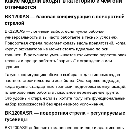
Какие модели входят в категорию и чем они
отличаются
BK1200AS — базовая конфигурация с поворотной
стрелой
BK1200AS — логичный выбор, если нужна рабочая
универсальность и вы часто работаете в тесных условиях.
Поворотная стрела помогает копать вдоль препятствий, когда
корпус экскаватора не может стоять идеально по оси
траншеи. В результате уменьшается количество перестановок
техники и проще работать “впритык” к ограждению или
зданию.
Такую конфигурацию обычно выбирают для типовых задач
частного строительства и хозяйства. Она хорошо подходит,
когда нужны стандартные траншеи, подготовка коммуникаций,
планировочные работы и локальное перемещение грунта.
Это удобный старт, если вы хотите получить функциональный
набор возможностей без чрезмерного усложнения.
BK1200ASR — поворотная стрела + регулируемые
гусеницы
BK1200ASR добавляет к маневренности еще и адаптивность