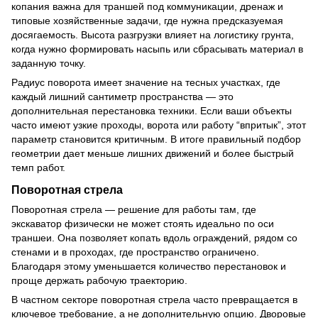
копания важна для траншей под коммуникации, дренаж и
типовые хозяйственные задачи, где нужна предсказуемая
досягаемость. Высота разгрузки влияет на логистику грунта,
когда нужно формировать насыпь или сбрасывать материал в
заданную точку.
Радиус поворота имеет значение на тесных участках, где
каждый лишний сантиметр пространства — это
дополнительная перестановка техники. Если ваши объекты
часто имеют узкие проходы, ворота или работу “впритык”, этот
параметр становится критичным. В итоге правильный подбор
геометрии дает меньше лишних движений и более быстрый
темп работ.
Поворотная стрела
Поворотная стрела — решение для работы там, где
экскаватор физически не может стоять идеально по оси
траншеи. Она позволяет копать вдоль ограждений, рядом со
стенами и в проходах, где пространство ограничено.
Благодаря этому уменьшается количество перестановок и
проще держать рабочую траекторию.
В частном секторе поворотная стрела часто превращается в
ключевое требование, а не дополнительную опцию. Дворовые