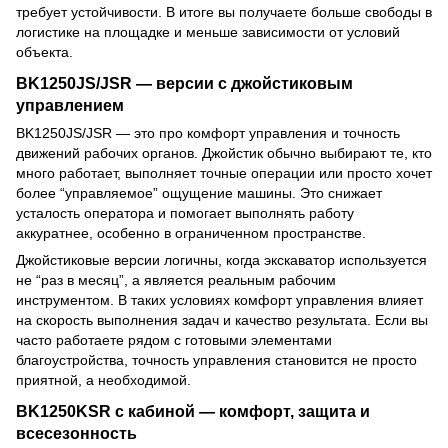
требует устойчивости. В итоге вы получаете больше свободы в
логистике на площадке и меньше зависимости от условий
объекта.
BK1250JS/JSR — версии с джойстиковым
управлением
BK1250JS/JSR — это про комфорт управления и точность
движений рабочих органов. Джойстик обычно выбирают те, кто
много работает, выполняет точные операции или просто хочет
более “управляемое” ощущение машины. Это снижает
усталость оператора и помогает выполнять работу
аккуратнее, особенно в ограниченном пространстве.
Джойстиковые версии логичны, когда экскаватор используется
не “раз в месяц”, а является реальным рабочим
инструментом. В таких условиях комфорт управления влияет
на скорость выполнения задач и качество результата. Если вы
часто работаете рядом с готовыми элементами
благоустройства, точность управления становится не просто
приятной, а необходимой.
BK1250KSR с кабиной — комфорт, защита и
всесезонность