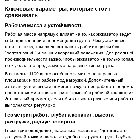
Ключевые параметры, которые стоит
сравнивать
Рабочая масса и устойчивость
Рабочая масса напрямую влияет на то, как экскаватор ведет
себя при копании и перемещении грунта. Чем устойчивее
стоит техника, тем легче выполнять рабочие циклы без
“подтягиваний” и лишних коррекций положения. Для реальной
производительности важно, чтобы экскаватор не только копал,
но и делал это предсказуемо на разных типах грунта.
В сегменте 1100 кг это особенно заметно на неровных
площадках и при работе под нагрузкой. Дополнительный
запас по устойчивости помогает аккуратнее работать рядом с
препятствиями и снижает риск “срывов” в рабочей траектории.
Это важный аргумент, если объекты часто разные или работы
выполняются регулярно.
Геометрия работ: глубина копания, высота
разгрузки, радиус поворота
Геометрия определяет, насколько экскаватор “дотягивается”
до нужной точки и насколько удобно выгружать грунт. Глубина