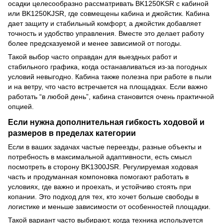
осадки целесообразно рассматривать BK1250KSR с кабиной
или BK1250KJSR, где совмещены кабина и джойстик. Кабина
дает защиту и стабильный комфорт, а джойстик добавляет
точность и удобство управления. Вместе это делает работу
более предсказуемой и менее зависимой от погоды.
Такой выбор часто оправдан для выездных работ и
стабильного графика, когда останавливаться из-за погодных
условий невыгодно. Кабина также полезна при работе в пыли
и на ветру, что часто встречается на площадках. Если важно
работать “в любой день”, кабина становится очень практичной
опцией.
Если нужна дополнительная гибкость ходовой и
размеров в пределах категории
Если в ваших задачах частые переезды, разные объекты и
потребность в максимальной адаптивности, есть смысл
посмотреть в сторону BK1300JSR. Регулируемая ходовая
часть и продуманная компоновка помогают работать в
условиях, где важно и проехать, и устойчиво стоять при
копании. Это подход для тех, кто хочет больше свободы в
логистике и меньше зависимости от особенностей площадки.
Такой вариант часто выбирают, когда техника используется