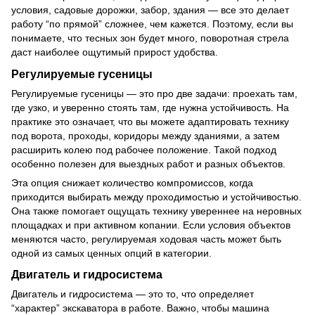
условия, садовые дорожки, забор, здания — все это делает
работу “по прямой” сложнее, чем кажется. Поэтому, если вы
понимаете, что тесных зон будет много, поворотная стрела
даст наиболее ощутимый прирост удобства.
Регулируемые гусеницы
Регулируемые гусеницы — это про две задачи: проехать там,
где узко, и уверенно стоять там, где нужна устойчивость. На
практике это означает, что вы можете адаптировать технику
под ворота, проходы, коридоры между зданиями, а затем
расширить колею под рабочее положение. Такой подход
особенно полезен для выездных работ и разных объектов.
Эта опция снижает количество компромиссов, когда
приходится выбирать между проходимостью и устойчивостью.
Она также помогает ощущать технику увереннее на неровных
площадках и при активном копании. Если условия объектов
меняются часто, регулируемая ходовая часть может быть
одной из самых ценных опций в категории.
Двигатель и гидросистема
Двигатель и гидросистема — это то, что определяет
“характер” экскаватора в работе. Важно, чтобы машина