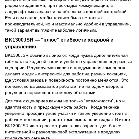
рядом со зданиями, при прокладке коммуникаций, в
ландшафтных задачах и на объектах с плотной застройкой.
Если вам важно, чтобы техника была не только
производительной, но и максимально удобной в управлении,
такой вариант выглядит наиболее логичным.
BK1300JSR — “плюс” к гибкости ходовой и
управлению
BK1300JSR обычно выбирают, когда нужна дополнительная
гибкость по ходовой части и удобство управления под разные
сценарии. Регулируемая колея и продуманная компоновка
делают модель интересной для работ на разных локациях,
где условия заезда и поверхность постоянно меняются. Это
полезно, когда экскаватор работает не на одном дворе, а
регулярно перемещается между объектами.
Для таких сценариев важны не только “возможности”, но и
адаптивность и предсказуемость работы. Когда техника
уверенно проходит узкие участки и так же уверенно стоит в
рабочем положении, растет темп выполнения задач. В итоге
BK1300JSR часто рассматривают как вариант для более
интенсивной и разноплановой эксплуатации в пределах
компактного сегмента.