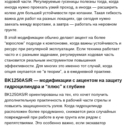
ходовой части. Регулируемые гусеницы полезны тогда, когда
иногда нужно проехать узкий проход, а иногда — расширить
колею для большей устойчивости при копании. Такая гибкость
важна для работ на разных локациях, где сегодня нужно
заехать между воротами, а завтра — работать на неровном
грунте.
В этой модификации обычно делают акцент на более
“взрослом” подходе к компоновке, когда важны устойчивость и
ресурс при регулярной эксплуатации. Если техника работает
часто и с разными задачами, регулируемая ходовая часть
становится реальным инструментом повышения
эффективности. Для многих это именно тот случай, когда
опция окупается не “в теории”, а в ежедневной практике.
BK1250AS/R — модификации с акцентом на защиту
гидроцилиндра и “плюс” к глубине
BK1250AS/R ориентированы на тех, кто хочет получить
дополнительную практичность в рабочей части стрелы и
повысить защищенность узлов. Когда гидроцилиндр
расположен более продуманно, снижается риск случайных
повреждений при работе в куче грунта или рядом с
препятствиями. Это особенно важно, если экскаватор