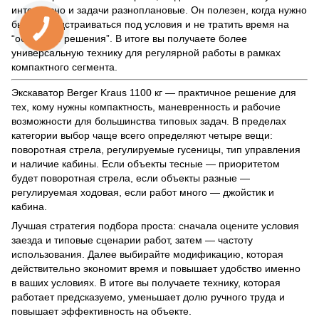
интенсивно и задачи разноплановые. Он полезен, когда нужно
быстро подстраиваться под условия и не тратить время на
“обходные решения”. В итоге вы получаете более
универсальную технику для регулярной работы в рамках
компактного сегмента.
Экскаватор Berger Kraus 1100 кг — практичное решение для
тех, кому нужны компактность, маневренность и рабочие
возможности для большинства типовых задач. В пределах
категории выбор чаще всего определяют четыре вещи:
поворотная стрела, регулируемые гусеницы, тип управления
и наличие кабины. Если объекты тесные — приоритетом
будет поворотная стрела, если объекты разные —
регулируемая ходовая, если работ много — джойстик и
кабина.
Лучшая стратегия подбора проста: сначала оцените условия
заезда и типовые сценарии работ, затем — частоту
использования. Далее выбирайте модификацию, которая
действительно экономит время и повышает удобство именно
в ваших условиях. В итоге вы получаете технику, которая
работает предсказуемо, уменьшает долю ручного труда и
повышает эффективность на объекте.