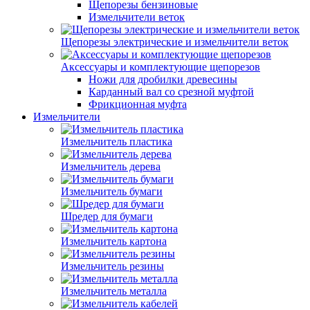
Щепорезы бензиновые
Измельчители веток
Щепорезы электрические и измельчители веток
Аксессуары и комплектующие щепорезов
Ножи для дробилки древесины
Карданный вал со срезной муфтой
Фрикционная муфта
Измельчители
Измельчитель пластика
Измельчитель дерева
Измельчитель бумаги
Шредер для бумаги
Измельчитель картона
Измельчитель резины
Измельчитель металла