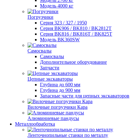
Модель 2700 кг
Модель 4000 кг
Погрузчики
Серия 323 / 327 / 1950
Серия BK906 / BK810 / BK2812T
Серия BK816 / BK816T / BK825T
Модель BK360SW
Самосвалы
Самосвалы
Дополнительное оборудование
Запчасти
Цепные экскаваторы
Глубина до 600 мм
Глубина до 900 мм
Запасные части для цепных экскаваторов
Вилочные погрузчики Кара
Алюминиевые пандусы
Металлообработка
Ленточнопильные станки по металлу