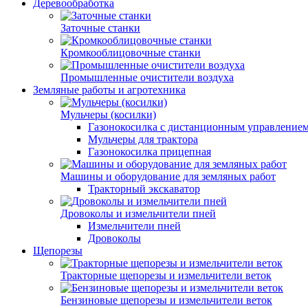
Деревообработка
Заточные станки
Кромкооблицовочные станки
Промышленные очистители воздуха
Земляные работы и агротехника
Мульчеры (косилки)
Газонокосилка с дистанционным управление
Мульчеры для трактора
Газонокосилка прицепная
Машины и оборудование для земляных работ
Тракторный экскаватор
Дровоколы и измельчители пней
Измельчители пней
Дровоколы
Щепорезы
Тракторные щепорезы и измельчители веток
Бензиновые щепорезы и измельчители веток