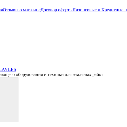
ия
Отзывы о магазине
Договор оферты
Лизинговые и Кредитные 
ающего оборудования и техники для земляных работ