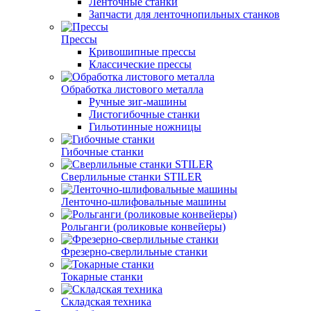
Ленточные станки
Запчасти для ленточнопильных станков
Прессы
Кривошипные прессы
Классические прессы
Обработка листового металла
Ручные зиг-машины
Листогибочные станки
Гильотинные ножницы
Гибочные станки
Сверлильные станки STILER
Ленточно-шлифовальные машины
Рольганги (роликовые конвейеры)
Фрезерно-сверлильные станки
Токарные станки
Складская техника