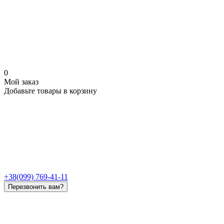
0
Мой заказ
Добавьте товары в корзину
+38(099) 769-41-11
Перезвонить вам?