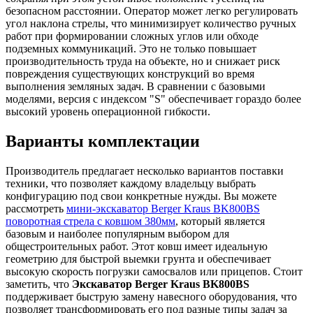
безопасном расстоянии. Оператор может легко регулировать
угол наклона стрелы, что минимизирует количество ручных
работ при формировании сложных углов или обходе
подземных коммуникаций. Это не только повышает
производительность труда на объекте, но и снижает риск
повреждения существующих конструкций во время
выполнения земляных задач. В сравнении с базовыми
моделями, версия с индексом "S" обеспечивает гораздо более
высокий уровень операционной гибкости.
Варианты комплектации
Производитель предлагает несколько вариантов поставки
техники, что позволяет каждому владельцу выбрать
конфигурацию под свои конкретные нужды. Вы можете
рассмотреть
мини-экскаватор Berger Kraus BK800BS
поворотная стрела с ковшом 380мм
, который является
базовым и наиболее популярным выбором для
общестроительных работ. Этот ковш имеет идеальную
геометрию для быстрой выемки грунта и обеспечивает
высокую скорость погрузки самосвалов или прицепов. Стоит
заметить, что
Экскаватор Berger Kraus BK800BS
поддерживает быструю замену навесного оборудования, что
позволяет трансформировать его под разные типы задач за