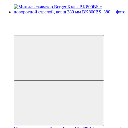
Доступный лизинг
Видео
6
6