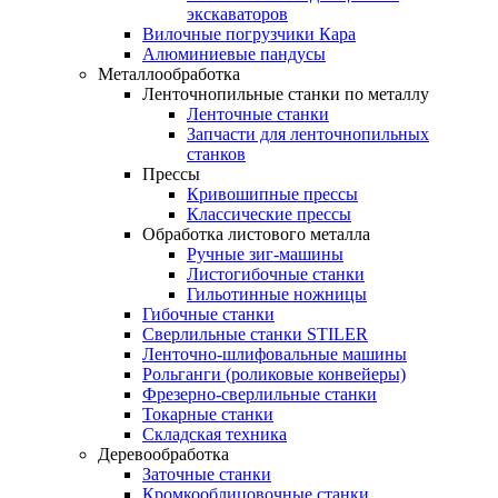
экскаваторов
Вилочные погрузчики Кара
Алюминиевые пандусы
Металлообработка
Ленточнопильные станки по металлу
Ленточные станки
Запчасти для ленточнопильных
станков
Прессы
Кривошипные прессы
Классические прессы
Обработка листового металла
Ручные зиг-машины
Листогибочные станки
Гильотинные ножницы
Гибочные станки
Сверлильные станки STILER
Ленточно-шлифовальные машины
Рольганги (роликовые конвейеры)
Фрезерно-сверлильные станки
Токарные станки
Складская техника
Деревообработка
Заточные станки
Кромкооблицовочные станки