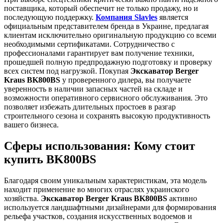
поставщика, который обеспечит не только продажу, но и
последующую поддержку.
Компания Slavles
является
официальным представителем бренда в Украине, предлагая
клиентам исключительно оригинальную продукцию со всеми
необходимыми сертификатами. Сотрудничество с
профессионалами гарантирует вам получение техники,
прошедшей полную предпродажную подготовку и проверку
всех систем под нагрузкой. Покупая
Экскаватор Berger
Kraus BK800BS
у проверенного дилера, вы получаете
уверенность в наличии запасных частей на складе и
возможности оперативного сервисного обслуживания. Это
позволяет избежать длительных простоев в разгар
строительного сезона и сохранять высокую продуктивность
вашего бизнеса.
Сферы использования: Кому стоит
купить BK800BS
Благодаря своим уникальным характеристикам, эта модель
находит применение во многих отраслях украинского
хозяйства.
Экскаватор Berger Kraus BK800BS
активно
используется ландшафтными дизайнерами для формирования
рельефа участков, создания искусственных водоемов и