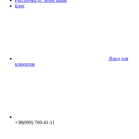
Рассрочка от Sense Bank
Блог
Вход для
клиентов
+38(099) 769-41-11