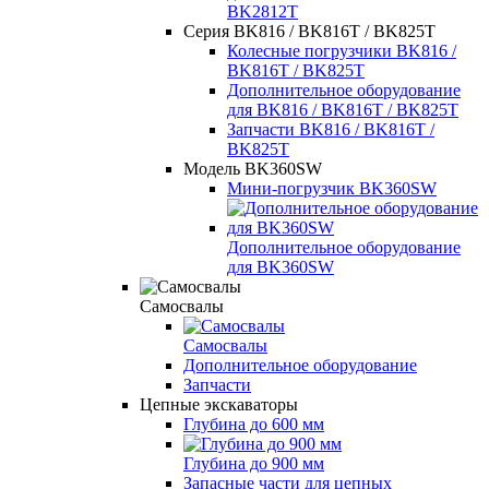
BK2812T
Серия BK816 / BK816T / BK825T
Колесные погрузчики BK816 /
BK816T / BK825T
Дополнительное оборудование
для BK816 / BK816T / BK825T
Запчасти BK816 / BK816T /
BK825T
Модель BK360SW
Мини-погрузчик BK360SW
Дополнительное оборудование
для BK360SW
Самосвалы
Самосвалы
Дополнительное оборудование
Запчасти
Цепные экскаваторы
Глубина до 600 мм
Глубина до 900 мм
Запасные части для цепных