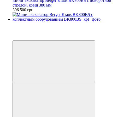
Мини-экскаватор Berger Kraus BK800BS с поворотной
стрелой, ковш 380 мм
396 500 грн
Доступный лизинг
Видео
6
6