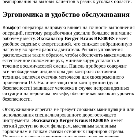
реагирования на вызовы клиентов в разных уголках области.
Эргономика и удобство обслуживания
Комфорт оператора напрямую влияет на точность выполнения
операций, поэтому разработчики уделили большое внимание
рабочему месту.
Экскаватор Berger Kraus BK800BS
имеет
удобное сиденье с амортизацией, что снижает вибрационную
нагрузку во время работы двигателя. Рычаги управления
расположены таким образом, чтобы обеспечить максимально
естественное положение рук, минимизируя усталость в
течение восьмичасовой смены. Панель приборов содержит
все необходимые индикаторы для контроля состояния
техники, включая счетчик моточасов для своевременного
проведения ТО. Наличие защитной конструкции (дуги
безопасности) защищает человека в случае непредвиденных
ситуаций на неровном рельефе, обеспечивая высокий уровень
безопасности.
Обслуживание агрегата не требует сложных манипуляций или
использования специализированного дорогостоящего
инструмента.
Экскаватор Berger Kraus BK800BS
имеет
легкий доступ ко всем фильтрам, масляным заливным
горловинам и точкам смазки основных шарниров стрелы.
Простая и надежная конструкция дизельного двигателя