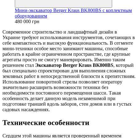
Мини-экскаватор Berger Kraus BK800BS с коплектным
оборудованием
480 000 грн
Современное строительство и ландшафтный дизайн в
Украине требуют использования инструментов, сочетающих в
себе компактность и высокую функциональность. В сегменте
мини-техники особое место занимают машины, способные
работать в крайне ограниченном пространстве, где крупные
агрегаты просто не смогут маневрировать. Именно таким
решением стал
Экскаватор Berger Kraus BK800BS
, который
был специально спроектирован для выполнения сложных
земляных работ в непосредственной близости к препятствиям.
Использование поворотной стрелы позволяет оператору
значительно расширить возможности техники без
необходимости постоянного перемещения шасси. Такая
особенность делает данную модель незаменимой при
подготовке траншей вдоль заборов, стен домов или в густых
садовых насаждениях.
Технические особенности
Сердцем этой машины является проверенный временем