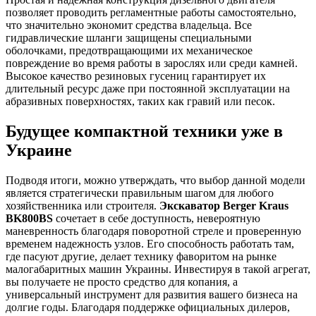
позволяет проводить регламентные работы самостоятельно,
что значительно экономит средства владельца. Все
гидравлические шланги защищены специальными
оболочками, предотвращающими их механическое
повреждение во время работы в зарослях или среди камней.
Высокое качество резиновых гусениц гарантирует их
длительный ресурс даже при постоянной эксплуатации на
абразивных поверхностях, таких как гравий или песок.
Будущее компактной техники уже в
Украине
Подводя итоги, можно утверждать, что выбор данной модели
является стратегически правильным шагом для любого
хозяйственника или строителя.
Экскаватор Berger Kraus
BK800BS
сочетает в себе доступность, невероятную
маневренность благодаря поворотной стреле и проверенную
временем надежность узлов. Его способность работать там,
где пасуют другие, делает технику фаворитом на рынке
малогабаритных машин Украины. Инвестируя в такой агрегат,
вы получаете не просто средство для копания, а
универсальный инструмент для развития вашего бизнеса на
долгие годы. Благодаря поддержке официальных дилеров,