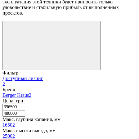
эксплуатация этой техники будет приносить только
удовольствие и стабильную прибыль от выполненных
проектов.
Фильтр
Доступный лизинг
2
Бренд
Berger Kraus
2
Цена, грн
Макс. глубина копания, мм
1650
2
Макс. высота выезда, мм
2500
2