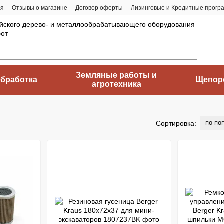
ия
Отзывы о магазине
Договор оферты
Лизинговые и Кредитные прогр
йского дерево- и металлообрабатывающего оборудования
бот
Земляные работы и
бработка
Щепор
агротехника
по по
Сортировка: