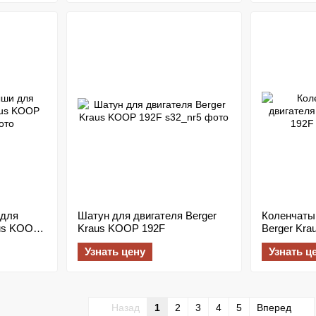
 для
Шатун для двигателя Berger
Коленчаты
aus KOOP
Kraus KOOP 192F
Berger Kr
Узнать цену
Узнать ц
Назад
1
2
3
4
5
Вперед