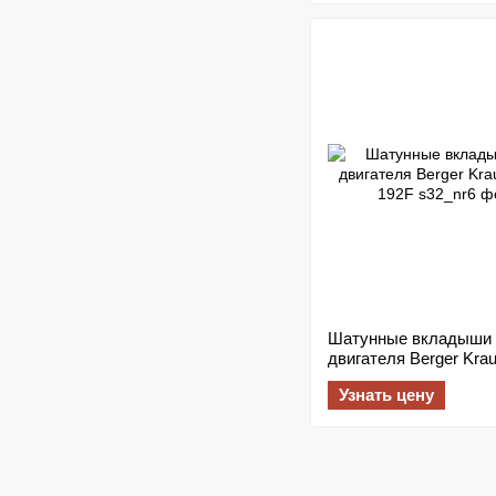
Шатунные вкладыши
двигателя Berger Kr
192F
Узнать цену