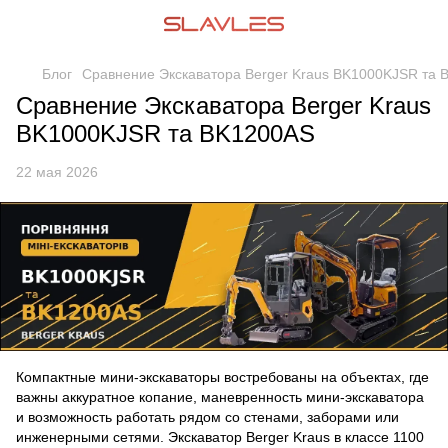
Блог
Сравнение Экскаватора Berger Kraus BK1000KJSR та
Сравнение Экскаватора Berger Kraus
BK1000KJSR та BK1200AS
22 мая 2026
Компактные мини-экскаваторы востребованы на объектах, где
важны аккуратное копание, маневренность мини-экскаватора
и возможность работать рядом со стенами, заборами или
инженерными сетями.
Экскаватор Berger Kraus
в классе 1100