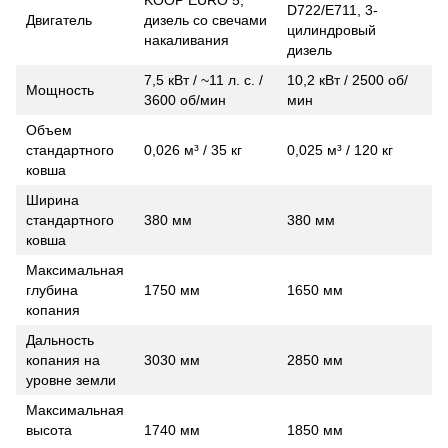
D722/E711, 3-
Двигатель
дизель со свечами
цилиндровый
накаливания
дизель
7,5 кВт / ~11 л. с. /
10,2 кВт / 2500 об/
Мощность
3600 об/мин
мин
Объем
стандартного
0,026 м³ / 35 кг
0,025 м³ / 120 кг
ковша
Ширина
стандартного
380 мм
380 мм
ковша
Максимальная
глубина
1750 мм
1650 мм
копания
Дальность
копания на
3030 мм
2850 мм
уровне земли
Максимальная
высота
1740 мм
1850 мм