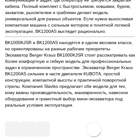
кабина. Полный комплект с быстросъемом, ковшами, буром,
захватом, рыхлителем и граблями делает модель
универсальной для разных объектов. Если нужна выносливая
компактная машина с сильным мотором и понятной логикой
эксплуатации, BK1200AS выглядит рационально.
BK1000KJSR и BK1200AS находятся в одном весовом классе,
но ориентированы на разные рабочие приоритеты.
Экскаватор Berger Kraus BK1000KJSR стоит рассматривать как
более комфортную и гибкую модель для профессиональных
задач в ограниченном пространстве. Экскаватор Berger Kraus
BK1200AS сильнее в части двигателя KUBOTA, простой
конструкции, компактной высоты и практичной поворотной
стрелы.
Компания Slavles
предлагает обе модели для тех,
кому важны производительность, маневренность, навесное
оборудование и грамотный выбор мини-экскаватора под
реальные условия эксплуатации.