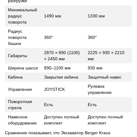
разгрузки
Минимальный
радиус
1490 мм
1330 мм
поворота
Радиус
поворота
360°
360°
башни
2870 × 890 (1100)
2225 × 930 × 2210
Габариты
× 2450 мм
мм
Ширина шасси
890–1100 мм
930 мм
Кабина
Закрытая кабина
Защитный навес
Рулевое
Управление
JOYSTICK
управление
Поворотная
Есть
Есть
стрела
Навесное
Доступен полный
Доступен полный
оборудование
комплект
комплект
Сравнение показывает, что Экскаватор Berger Kraus