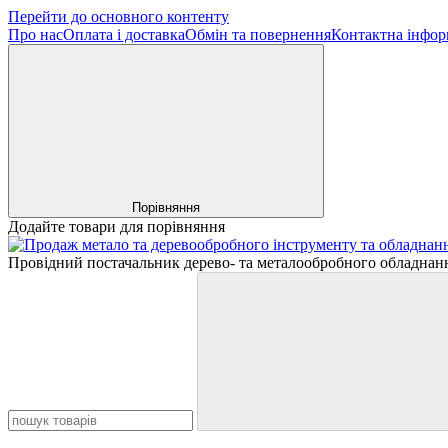
Перейти до основного контенту
Про нас
Оплата і доставка
Обмін та повернення
Контактна інфор
Порівняння
Додайте товари для порівняння
Провідний постачальник дерево- та металообробного обладнання