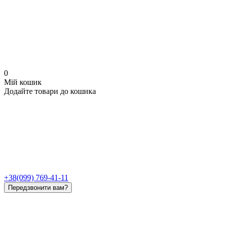
0
Мій кошик
Додайте товари до кошика
+38(099) 769-41-11
Передзвонити вам?