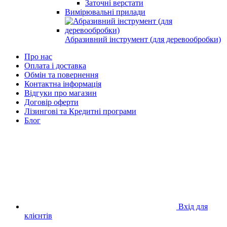
Заточні верстати
Вимірювальні прилади
Абразивний інструмент (для деревообробки)
Про нас
Оплата і доставка
Обмін та повернення
Контактна інформація
Відгуки про магазин
Договір оферти
Лізингові та Кредитні програми
Блог
Вхід для
клієнтів