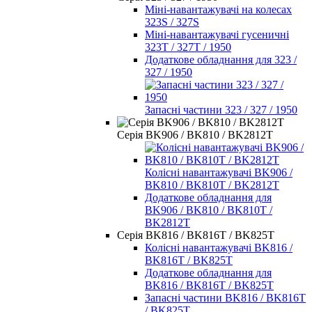
Міні-навантажувачі на колесах
323S / 327S
Міні-навантажувачі гусеничні
323T / 327T / 1950
Додаткове обладнання для 323 /
327 / 1950
Запасні частини 323 / 327 / 1950
Серія BK906 / BK810 / BK2812T
Колісні навантажувачі BK906 /
BK810 / BK810T / BK2812T
Додаткове обладнання для
BK906 / BK810 / BK810T /
BK2812T
Серія BK816 / BK816T / BK825T
Колісні навантажувачі BK816 /
BK816T / BK825T
Додаткове обладнання для
BK816 / BK816T / BK825T
Запасні частини BK816 / BK816T
/ BK825T