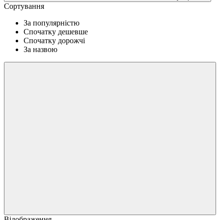
Сортування
За популярністю
Спочатку дешевше
Спочатку дорожчі
За назвою
Відображення