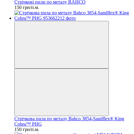
Стрічкові пили по металу BAHCO
150 грн/п.м.
Стрічкова пила по металу Bahco 3854-Sandflex® King
Cobra™ PHG
150 грн/п.м.