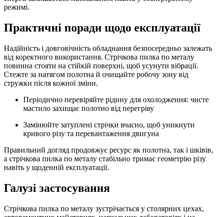
режимі.
Практичні поради щодо експлуатації
Надійність і довговічність обладнання безпосередньо залежать
від коректного використання. Стрічкова пилка по металу
повинна стояти на стійкій поверхні, щоб усунути вібрації.
Стежте за натягом полотна й очищайте робочу зону від
стружки після кожної зміни.
Періодично перевіряйте рідину для охолодження: чисте
мастило захищає полотно від перегріву
Замінюйте затуплені стрічки вчасно, щоб уникнути
кривого різу та перевантаження двигуна
Правильний догляд продовжує ресурс як полотна, так і шківів,
а стрічкова пилка по металу стабільно тримає геометрію різу
навіть у щоденній експлуатації.
Галузі застосування
Стрічкова пилка по металу зустрічається у столярних цехах,