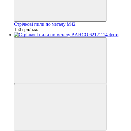
Стрічкові пили по металу M42
150 грн/п.м.