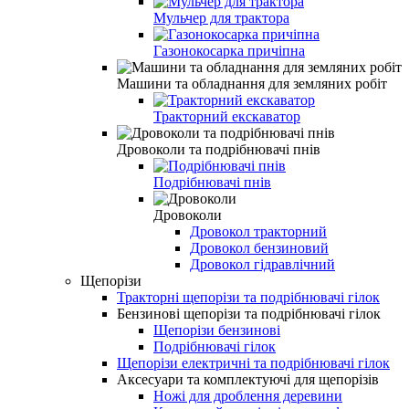
Мульчер для трактора
Газонокосарка причіпна
Машини та обладнання для земляних робіт
Тракторний екскаватор
Дровоколи та подрібнювачі пнів
Подрібнювачі пнів
Дровоколи
Дровокол тракторний
Дровокол бензиновий
Дровокол гідравлічний
Щепорізи
Тракторні щепорізи та подрібнювачі гілок
Бензинові щепорізи та подрібнювачі гілок
Щепорізи бензинові
Подрібнювачі гілок
Щепорізи електричні та подрібнювачі гілок
Аксесуари та комплектуючі для щепорізів
Ножі для дроблення деревини