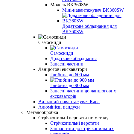
Модель BK360SW
Міні-навантажувач BK360SW
Додаткове обладнання для
BK360SW
Самоскиди
Самоскиди
Додаткове обладнання
Запасні частини
Ланцюгові екскаватори
Глибина до 600 мм
Глибина до 900 мм
Запасні частини до ланцюгових
екскаваторів
Вилковий навантажувач Кара
Алюмінієві пандуси
Металообробка
Стрічкопильні верстати по металу
Стрічкопильні верстати
Запчастини до стрічкопильних
верстатів