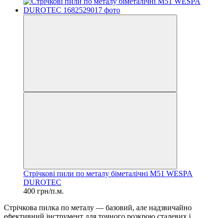
Стрічкові пили по металу біметалічні М51 WESPA
DUROTEC
400 грн/п.м.
Стрічкова пилка по металу — базовий, але надзвичайно
ефективний інструмент для точного розкрою сталевих і