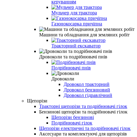
керуванням
Мульчер для трактора
Газонокосарка причіпна
Машини та обладнання для земляних робіт
Тракторний екскаватор
Дровоколи та подрібнювачі пнів
Подрібнювачі пнів
Дровоколи
Дровокол тракторний
Дровокол бензиновий
Дровокол гідравлічний
Щепорізи
Тракторні щепорізи та подрібнювачі гілок
Бензинові щепорізи та подрібнювачі гілок
Щепорізи бензинові
Подрібнювачі гілок
Щепорізи електричні та подрібнювачі гілок
Аксесуари та комплектуючі для щепорізів