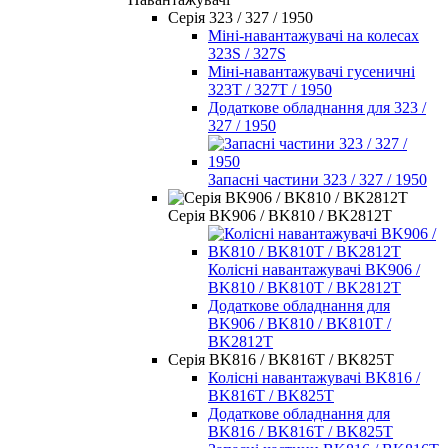
Серія 323 / 327 / 1950
Міні-навантажувачі на колесах
323S / 327S
Міні-навантажувачі гусеничні
323T / 327T / 1950
Додаткове обладнання для 323 /
327 / 1950
Запасні частини 323 / 327 / 1950
Серія BK906 / BK810 / BK2812T
Колісні навантажувачі BK906 /
BK810 / BK810T / BK2812T
Додаткове обладнання для
BK906 / BK810 / BK810T /
BK2812T
Серія BK816 / BK816T / BK825T
Колісні навантажувачі BK816 /
BK816T / BK825T
Додаткове обладнання для
BK816 / BK816T / BK825T