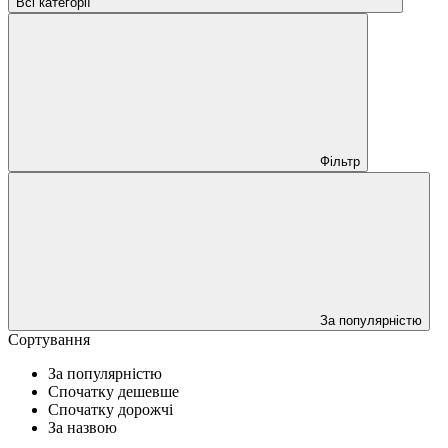
Всі категорії
Фільтр
За популярністю
Сортування
За популярністю
Спочатку дешевше
Спочатку дорожчі
За назвою