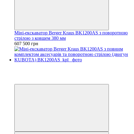
Міні-екскаватор Berger Kraus BK1200AS з поворотною
стрілою з ковшем 380 мм
607 500 грн
Доступний лізінг
Відео
6
6