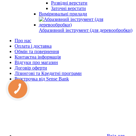
Розвідні верстати
Заточні верстати
Вимірювальні прилади
Абразивний інструмент (для деревообробки)
Про нас
Оплата і доставка
Обмін та повернення
Контактна інформація
Відгуки про магазин
Договір оферти
Лізингові та Кредитні програми
Розстрочка від Sense Bank
Блог
Вхід для