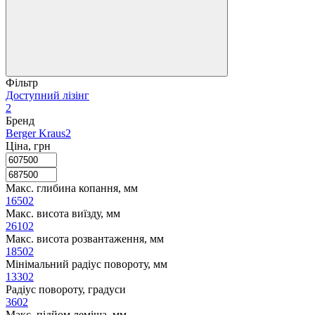
Фільтр
Доступний лізінг
2
Бренд
Berger Kraus
2
Ціна, грн
Макс. глибина копання, мм
1650
2
Макс. висота виїзду, мм
2610
2
Макс. висота розвантаження, мм
1850
2
Мінімальний радіус повороту, мм
1330
2
Радіус повороту, градуси
360
2
Макс. підйом леміша, мм