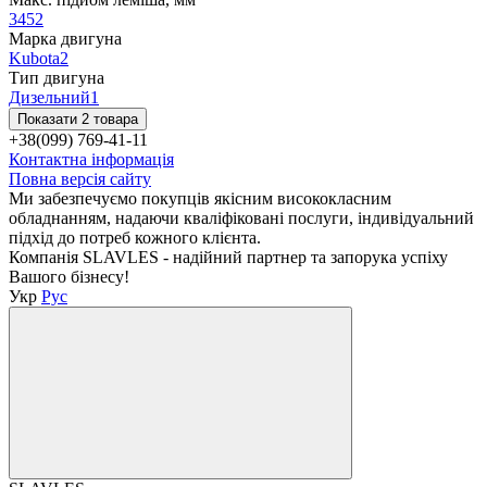
345
2
Марка двигуна
Kubota
2
Тип двигуна
Дизельний
1
Показати 2 товара
+38(099) 769-41-11
Контактна інформація
Повна версія сайту
Ми забезпечуємо покупців якісним висококласним
обладнанням, надаючи кваліфіковані послуги, індивідуальний
підхід до потреб кожного клієнта.
Компанія SLAVLES - надійний партнер та запорука успіху
Вашого бізнесу!
Укр
Рус