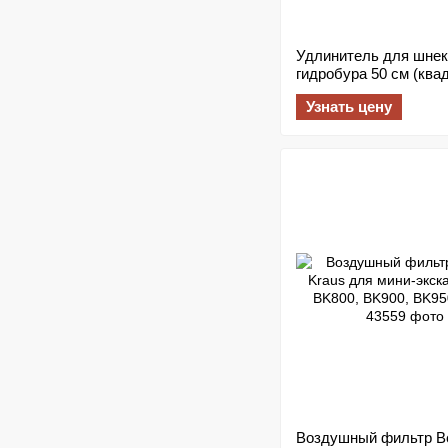
Удлинитель для шнек
гидробура 50 см (ква
соединение 35х35 мм
Узнать цену
Воздушный фильтр Be