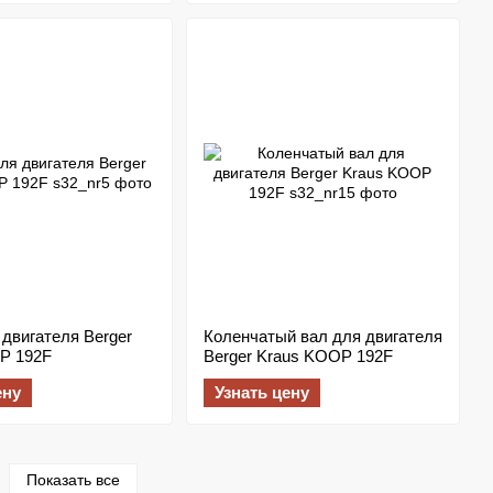
двигателя Berger
Коленчатый вал для двигателя
P 192F
Berger Kraus KOOP 192F
ену
Узнать цену
Показать все