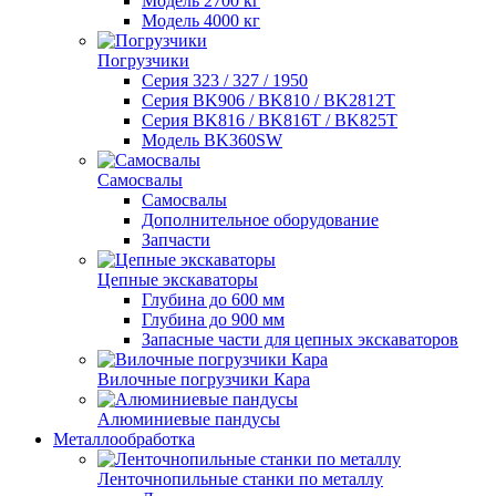
Модель 2700 кг
Модель 4000 кг
Погрузчики
Серия 323 / 327 / 1950
Серия BK906 / BK810 / BK2812T
Серия BK816 / BK816T / BK825T
Модель BK360SW
Самосвалы
Самосвалы
Дополнительное оборудование
Запчасти
Цепные экскаваторы
Глубина до 600 мм
Глубина до 900 мм
Запасные части для цепных экскаваторов
Вилочные погрузчики Кара
Алюминиевые пандусы
Металлообработка
Ленточнопильные станки по металлу