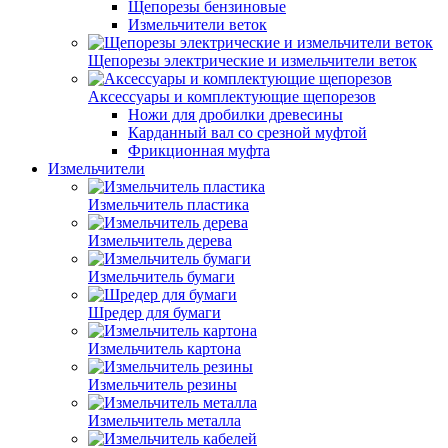
Щепорезы бензиновые
Измельчители веток
Щепорезы электрические и измельчители веток
Аксессуары и комплектующие щепорезов
Ножи для дробилки древесины
Карданный вал со срезной муфтой
Фрикционная муфта
Измельчители
Измельчитель пластика
Измельчитель дерева
Измельчитель бумаги
Шредер для бумаги
Измельчитель картона
Измельчитель резины
Измельчитель металла