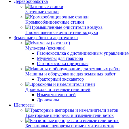
Деревообработка
Заточные станки
Кромкооблицовочные станки
Промышленные очистители воздуха
Земляные работы и агротехника
Мульчеры (косилки)
Газонокосилка с дистанционным управление
Мульчеры для трактора
Газонокосилка прицепная
Машины и оборудование для земляных работ
Тракторный экскаватор
Дровоколы и измельчители пней
Измельчители пней
Дровоколы
Щепорезы
Тракторные щепорезы и измельчители веток
Бензиновые щепорезы и измельчители веток