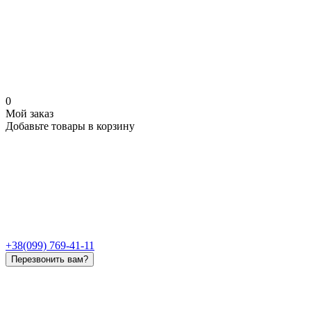
0
Мой заказ
Добавьте товары в корзину
+38(099) 769-41-11
Перезвонить вам?