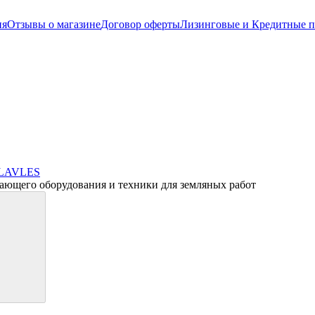
ия
Отзывы о магазине
Договор оферты
Лизинговые и Кредитные 
ающего оборудования и техники для земляных работ