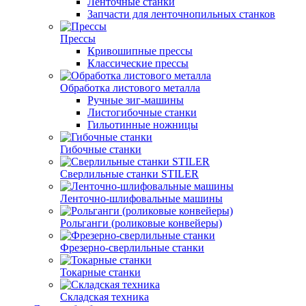
Ленточные станки
Запчасти для ленточнопильных станков
Прессы
Кривошипные прессы
Классические прессы
Обработка листового металла
Ручные зиг-машины
Листогибочные станки
Гильотинные ножницы
Гибочные станки
Сверлильные станки STILER
Ленточно-шлифовальные машины
Рольганги (роликовые конвейеры)
Фрезерно-сверлильные станки
Токарные станки
Складская техника