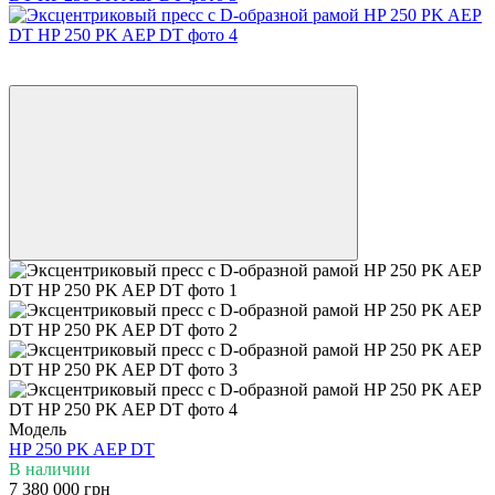
6
6
Модель
HP 250 PK AEP DT
В наличии
7 380 000 грн