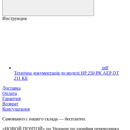
Инструкция
pdf
Технічна документація до моделі HP 250 PK AEP DT
211 КБ
Доставка
Оплата
Гарантия
Возврат
Консультация
Самовывоз с нашего склада — бесплатно.
«НОВОЙ ПОЧТОЙ» по Украине по тарифам перевозчика