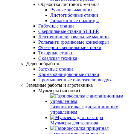
Обработка листового металла
Ручные зиг-машины
Листогибочные станки
Гильотинные ножницы
Гибочные станки
Сверлильные станки STILER
Ленточно-шлифовальные машины
Рольганги (роликовые конвейеры)
Фрезерно-сверлильные станки
Токарные станки
Складская техника
Деревообработка
Заточные станки
Кромкооблицовочные станки
Промышленные очистители воздуха
Земляные работы и агротехника
Мульчеры (косилки)
Газонокосилка с дистанционным
управлением
Мульчеры для трактора
Газонокосилка прицепная