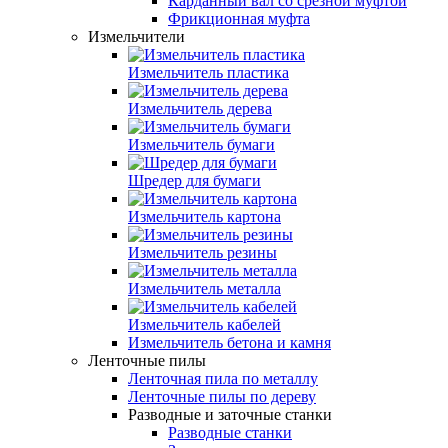
Карданный вал со срезной муфтой
Фрикционная муфта
Измельчители
Измельчитель пластика
Измельчитель дерева
Измельчитель бумаги
Шредер для бумаги
Измельчитель картона
Измельчитель резины
Измельчитель металла
Измельчитель кабелей
Измельчитель бетона и камня
Ленточные пилы
Ленточная пила по металлу
Ленточные пилы по дереву
Разводные и заточные станки
Разводные станки