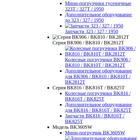
Мини-погрузчики гусеничные
323T / 327T / 1950
Дополнительное оборудование
до 323 / 327 / 1950
Запчасти 323 / 327 / 1950
Серия BK906 / BK810 / BK2812T
Колесные погрузчики BK906 /
BK810 / BK810T / BK2812T
Дополнительное оборудование
для BK906 / BK810 / BK810T /
BK2812T
Серия BK816 / BK816T / BK825T
Колесные погрузчики BK816 /
BK816T / BK825T
Дополнительное оборудование
для BK816 / BK816T / BK825T
Запчасти BK816 / BK816T /
BK825T
Модель BK360SW
Мини-погрузчик BK360SW