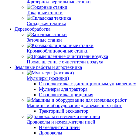
Фрезерно-сверлильные станки
Токарные станки
Складская техника
Деревообработка
Заточные станки
Кромкооблицовочные станки
Промышленные очистители воздуха
Земляные работы и агротехника
Мульчеры (косилки)
Газонокосилка с дистанционным управление
Мульчеры для трактора
Газонокосилка прицепная
Машины и оборудование для земляных работ
Тракторный экскаватор
Дровоколы и измельчители пней
Измельчители пней
Дровоколы