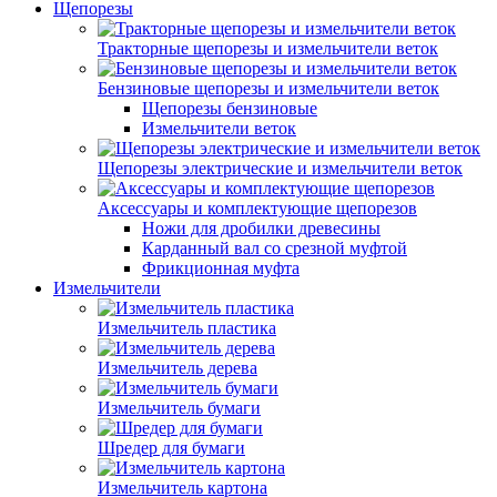
Щепорезы
Тракторные щепорезы и измельчители веток
Бензиновые щепорезы и измельчители веток
Щепорезы бензиновые
Измельчители веток
Щепорезы электрические и измельчители веток
Аксессуары и комплектующие щепорезов
Ножи для дробилки древесины
Карданный вал со срезной муфтой
Фрикционная муфта
Измельчители
Измельчитель пластика
Измельчитель дерева
Измельчитель бумаги
Шредер для бумаги
Измельчитель картона