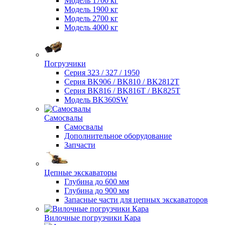
Модель 1700 кг
Модель 1900 кг
Модель 2700 кг
Модель 4000 кг
Погрузчики
Серия 323 / 327 / 1950
Серия BK906 / BK810 / BK2812T
Серия BK816 / BK816T / BK825T
Модель BK360SW
Самосвалы
Самосвалы
Дополнительное оборудование
Запчасти
Цепные экскаваторы
Глубина до 600 мм
Глубина до 900 мм
Запасные части для цепных экскаваторов
Вилочные погрузчики Кара