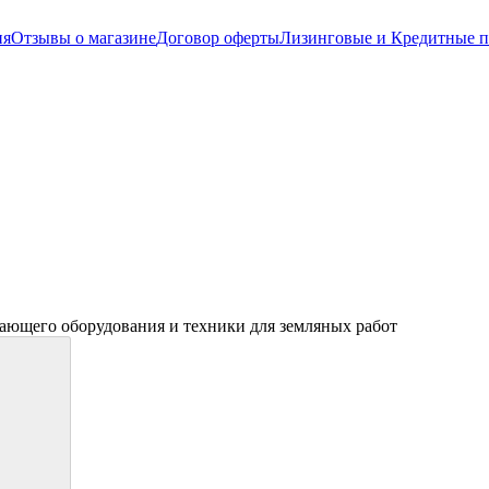
ия
Отзывы о магазине
Договор оферты
Лизинговые и Кредитные 
ающего оборудования и техники для земляных работ