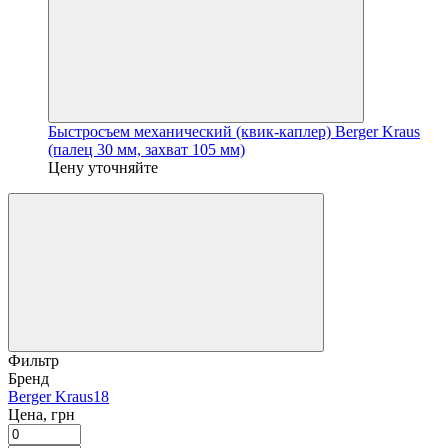
Быстросъем механический (квик-каплер) Berger Kraus
(палец 30 мм, захват 105 мм)
Цену уточняйте
Фильтр
Бренд
Berger Kraus
18
Цена, грн