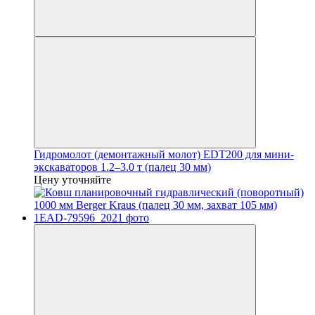
Гидромолот (демонтажный молот) EDT200 для мини-
экскаваторов 1.2–3.0 т (палец 30 мм)
Цену уточняйте