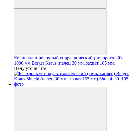
Ковш планировочный гидравлический (поворотный)
1000 мм Berger Kraus (палец 30 мм, захват 105 мм)
Цену уточняйте