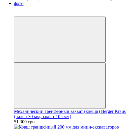
6
6
Механический грейферный захват (клещи) Berger Kraus
(палец 30 мм, захват 105 мм)
51 300 грн