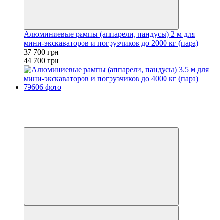
Алюминиевые рампы (аппарели, пандусы) 2 м для
мини-экскаваторов и погрузчиков до 2000 кг (пара)
37 700 грн
44 700 грн
−6%
Видео
6
6