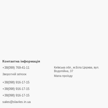
Контактна інформація
+38(099) 769-41-11
Київська обл., м.Біла Церква, вул.
Водопійна, 37
Зворотній зв'язок
Мапа проїзду
+38(098) 916-17-15
+38(098) 916-17-15
+38(098) 916-17-15
sales@slavles.in.ua