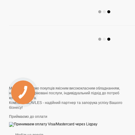
Ми забезпечуємо покупців якісним висококласним обладнанням,
надаючи кваліфіковані послуги, індивідуальний підхід до потреб
кожного клієнта.
Компанія SLAVLES - надійний партнер та запорука успіху Вашого
бізнесу!
Приймаємо до оплати