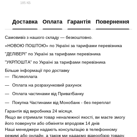
185 КБ
PDF
Доставка
Оплата
Гарантія
Повернення
Самовивіз з нашого складу — безкоштовно.
«НОВОЮ ПОШТОЮ» по Україні за тарифами перевізника
"ДЕЛІВЕРІ" по Україні за тарифами перевізника
"УКРПОШТА" по Україні за тарифами перевізника
Більше інформації про доставку
Післяоплата
Оплата на розрахунковий рахунок
Оплата частинами від ПриватБанку
Покупка Частинами від Монобанк - без переплат
Гарантія від виробника 24 місяця.
Якщо ви отримали товар неналежної якості, ви маєте змогу
його повернути або обміняти впродовж 14 днів
Наші менеджери надають консультацію в телефонному
режимі або онлайн, а також ми надаємо відеообзор товару,