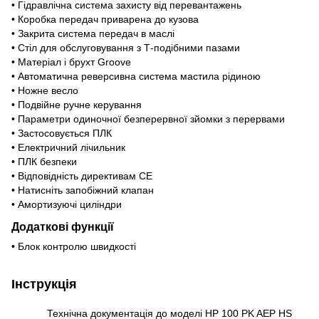
• Гідравлічна система захисту від перевантажень
• Коробка передач приварена до кузова
• Закрита система передач в маслі
• Стіл для обслуговування з Т-подібними пазами
• Матеріал і брухт Groove
• Автоматична реверсивна система мастила рідиною
• Ножне весло
• Подвійне ручне керування
• Параметри одиночної безперервної зйомки з перервами
• Застосовується ПЛК
• Електричний лічильник
• ПЛК безпеки
• Відповідність директивам CE
• Натисніть запобіжний клапан
• Амортизуючі циліндри
Додаткові функції
• Блок контролю швидкості
Інструкція
Технічна документація до моделі HP 100 PK AEP HS