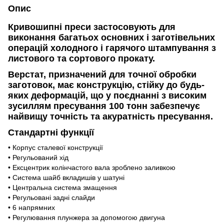
Опис
Кривошипні преси застосовують для
виконання багатьох основних і заготівельних
операцій холодного і гарячого штампування з
листового та сортового прокату.
Верстат, призначений для точної обробки
заготовок, має конструкцію, стійку до будь-
яких деформацій, що у поєднанні з високим
зусиллям пресування 100 тонн забезпечує
найвищу точність та акуратність пресування.
Стандартні функції
• Корпус сталевої конструкції
• Регульований хід
• Ексцентрик колінчастого вала зроблено заливкою
• Система шайб вкладишів у шатуні
• Центральна система змащення
• Регульовані задні слайди
• 6 напрямних
• Регулювання плунжера за допомогою двигуна